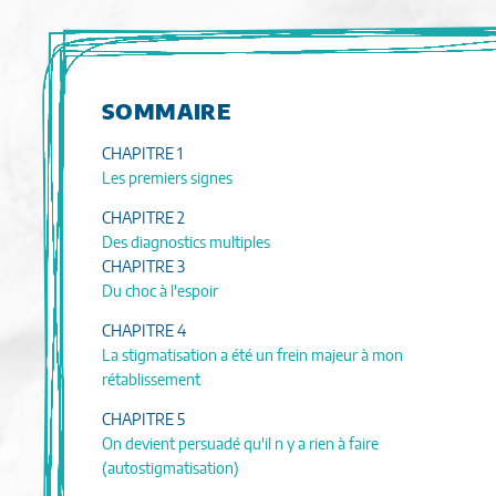
SOMMAIRE
CHAPITRE 1
Les premiers signes
CHAPITRE 2
Des diagnostics multiples
CHAPITRE 3
Du choc à l'espoir
CHAPITRE 4
La stigmatisation a été un frein majeur à mon
rétablissement
CHAPITRE 5
On devient persuadé qu'il n y a rien à faire
(autostigmatisation)